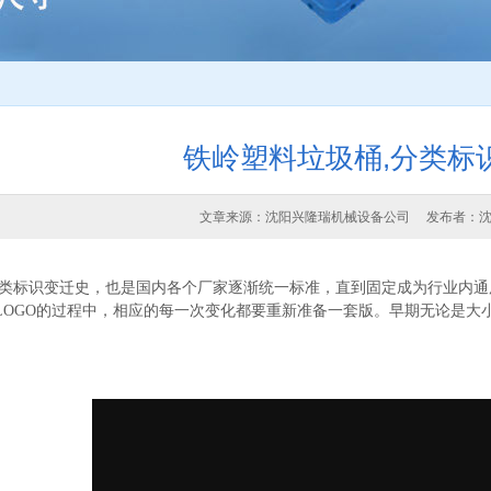
铁岭塑料垃圾桶,分类标
文章来源：沈阳兴隆瑞机械设备公司 发布者：
类标识变迁史，也是国内各个厂家逐渐统一标准，直到固定成为行业内通
LOGO的过程中，相应的每一次变化都要重新准备一套版。早期无论是大