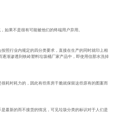
式，如果不是很有可能被他们的终端用户弃用。
会按照行业内规定的四分类要求，直接在生产的同时就印上相
而逐渐渗透到铁岭塑料垃圾桶厂家产品中，即使用信那水洗掉
是很耗时耗力的，因此有些库房干脆就保留这些原有的图案而
不是蕞新的而不接货的情况，可见垃圾分类的标识对于人们是