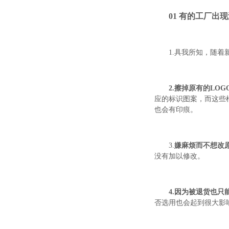
01 有的工厂
1.具我所知，随
2.擦掉原有的LO
应的标识图案，而这些
也会有印痕。
3.
嫌麻烦而不想改原
没有加以修改。
4.因为被退货也只
否选用也会起到很大影