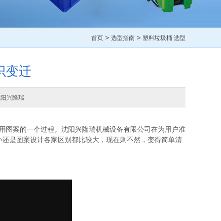
>
>
首页
选型指南
塑料垃圾桶 选型
识变迁
沈阳兴隆瑞
用图案的一个过程。沈阳兴隆瑞机械设备有限公司在为用户准
小还是图案设计各家区别都比较大，现在则不然，变得简单清