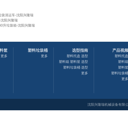
洁垃圾清运车-沈阳兴隆瑞
-沈阳兴隆瑞
40升垃圾箱-沈阳兴隆瑞
料筐
塑料垃圾桶
选型指南
产品视
更多
更多
塑料托盘 选型
塑料托
塑料箱 塑料筐 选型
塑料
塑料垃圾桶 选型
塑料
更多
塑料垃圾
更
沈阳兴隆瑞机械设备有限