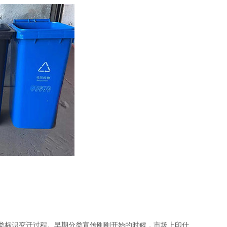
类标识变迁过程。早期分类宣传刚刚开始的时候，市场上印什