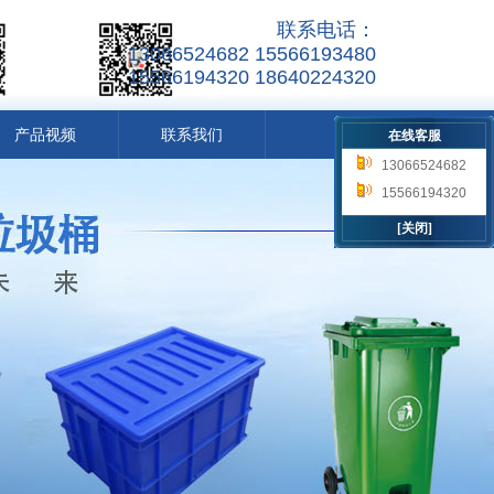
联系电话：
13066524682 15566193480
15566194320 18640224320
产品视频
联系我们
在线客服
13066524682
15566193480
15566194320
18640224320
[关闭]