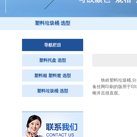
塑料垃圾桶 选型
导航栏目
塑料托盘 选型
塑料箱 塑料筐 选型
铁岭塑料垃圾桶
,
分
备丝网印刷的版用于印
塑料垃圾桶 选型
晰并且很直观。