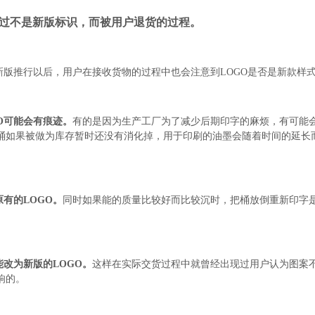
出现过不是新版标识，而被用户退货的过程。
着新版推行以后，用户在接收货物的过程中也会注意到LOGO是否是新款样
GO可能会有痕迹。
有的是因为生产工厂为了减少后期印字的麻烦，有可能
桶如果被做为库存暂时还没有消化掉，用于印刷的油墨会随着时间的延长
有的LOGO。
同时如果能的质量比较好而比较沉时，把桶放倒重新印字
能改为新版的LOGO。
这样在实际交货过程中就曾经出现过用户认为图案
响的。