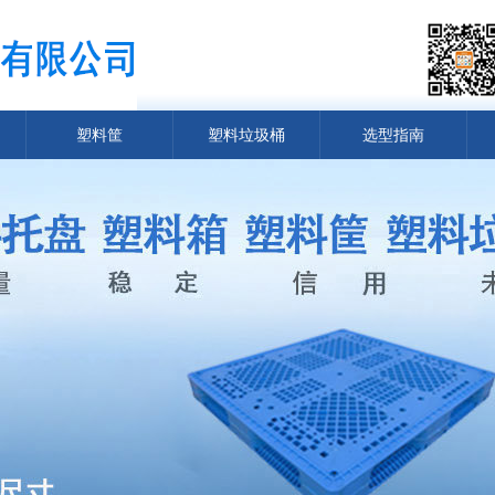
塑料筐
塑料垃圾桶
选型指南