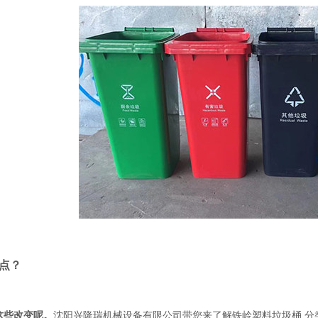
特点？
这些改变呢。
沈阳兴隆瑞机械设备有限公司带您来了解铁岭塑料垃圾桶,分