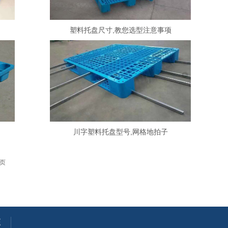
塑料托盘尺寸,教您选型注意事项
川字塑料托盘型号,网格地拍子
页
频