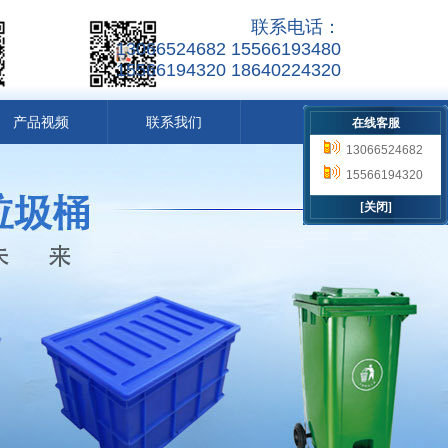
联系电话：
13066524682 15566193480
15566194320 18640224320
产品视频
联系我们
在线客服
13066524682
15566193480
15566194320
18640224320
[关闭]