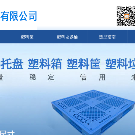
塑料筐
塑料垃圾桶
选型指南