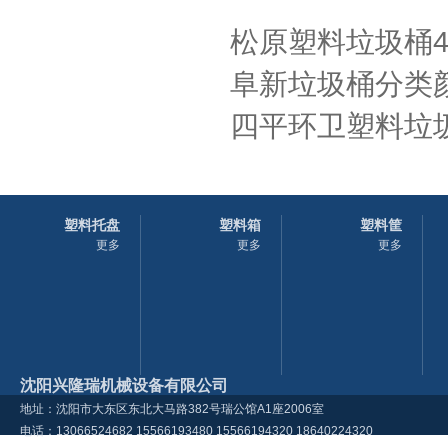
松原塑料垃圾桶4
阜新垃圾桶分类
四平环卫塑料垃圾
塑料托盘
塑料箱
塑料筐
更多
更多
更多
沈阳兴隆瑞机械设备有限公司
地址：沈阳市大东区东北大马路382号瑞公馆A1座2006室
电话：13066524682 15566193480 15566194320 18640224320