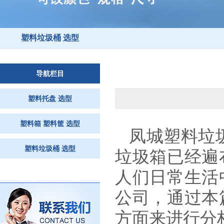
塑料垃圾桶 选型
导航栏目
塑料托盘 选型
塑料箱 塑料筐 选型
凤城塑料垃
塑料垃圾桶 选型
垃圾箱已经遍
人们日常生活
公司，通过本
方面来进行分