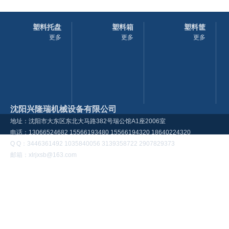
塑料托盘
塑料箱
塑料筐
更多
更多
更多
沈阳兴隆瑞机械设备有限公司
地址：沈阳市大东区东北大马路382号瑞公馆A1座2006室
电话：13066524682 15566193480 15566194320 18640224320
Q Q：3446361492 1035840056 3139358722 2907829373
邮箱：xlrjxsb@163.com