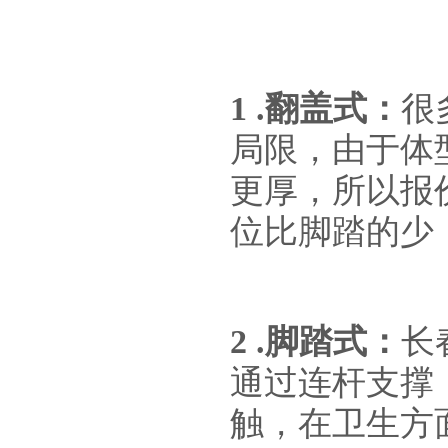
1 .翻盖式：
很
局限，由于体
更厚，所以报
位比脚踏的少
2 .脚踏式：
长
通过连杆支撑
触，在卫生方