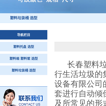
塑料垃圾桶 选型
导航栏目
塑料托盘 选型
塑料箱 塑料筐 选型
长春塑料垃
塑料垃圾桶 选型
行生活垃圾的
设备有限公司
套进行自动倾
及所常见的形