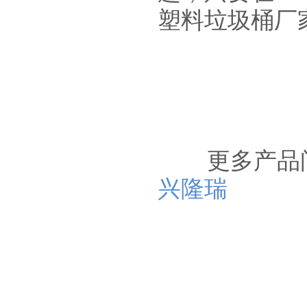
塑料垃圾桶厂
更多产品问
兴隆瑞