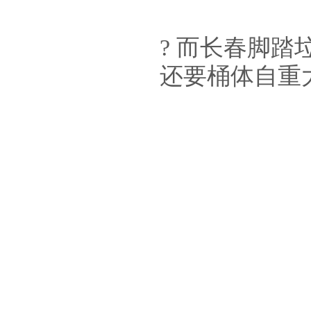
? 而长春脚
还要桶体自重