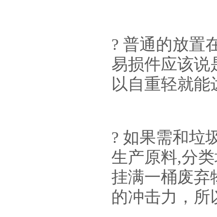
? 普通的放
易损件应该说
以自重轻就能
? 如果需和
生产原料,分
挂满一桶废弃
的冲击力，所