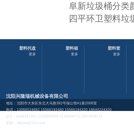
阜新垃圾桶分类
四平环卫塑料垃圾
塑料托盘
塑料箱
塑料筐
更多
更多
更多
沈阳兴隆瑞机械设备有限公司
地址：沈阳市大东区东北大马路382号瑞公馆A1座2006室
电话：13066524682 15566193480 15566194320 18640224320
Q Q：3446361492 1035840056 3139358722 2907829373
邮箱：xlrjxsb@163.com