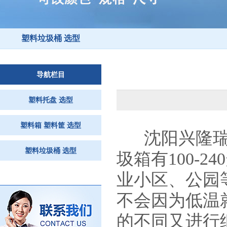
塑料垃圾桶 选型
导航栏目
塑料托盘 选型
塑料箱 塑料筐 选型
沈阳兴隆
塑料垃圾桶 选型
圾箱有100-
业小区、公园
不会因为低温
的不同又进行