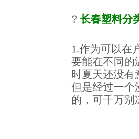
?
长春
塑料分
1.作为可以在
要能在不同的
时夏天还没有
但是经过一个
的，可千万别