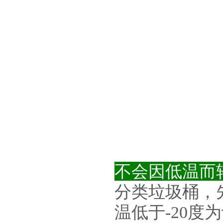
不会因低温而
分类垃圾桶，
温低于-20度