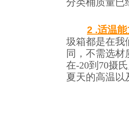
分类桶质量已
2 .适
圾箱都是在我
同，不需选材
在-20到70
夏天的高温以