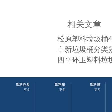
相关文章
松原塑料垃圾桶4
阜新垃圾桶分类
四平环卫塑料垃圾
塑料托盘
塑料箱
塑料筐
更多
更多
更多