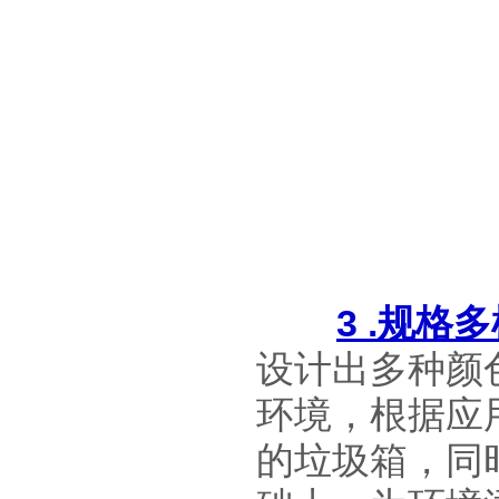
3 .规
设计出多种颜
环境，根据应
的垃圾箱，同