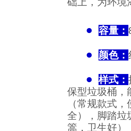
础上，为环境
●
容量：
●
颜色：
●
样式：
保型垃圾桶，
（常规款式，
全），脚踏垃
篙，卫生好）