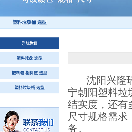
塑料垃圾桶 选型
导航栏目
塑料托盘 选型
塑料箱 塑料筐 选型
沈阳兴隆
塑料垃圾桶 选型
宁朝阳塑料垃
结实度，还有
尺寸规格需求
务。