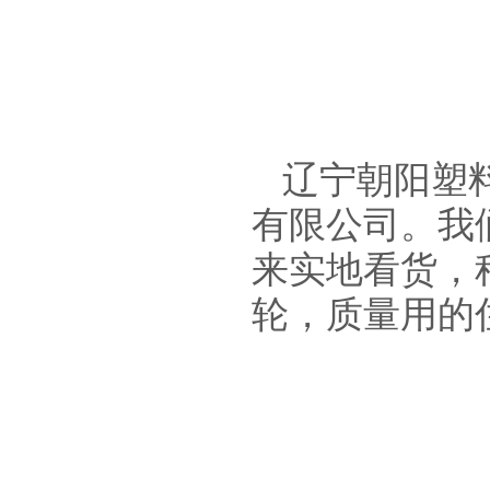
辽宁朝阳塑
有限公司。我
来实地看货，
轮，质量用的