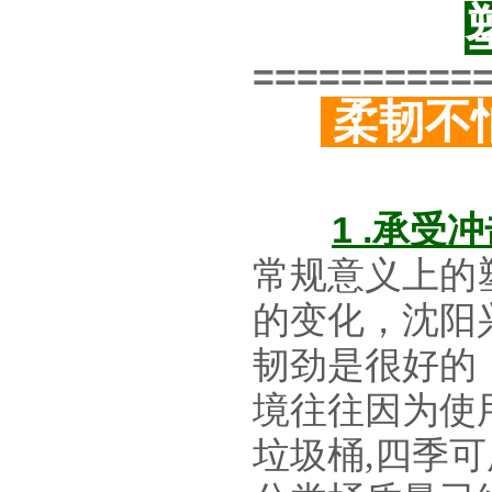
==========
柔韧不
1 .承
常规意义上的
的变化，沈阳
韧劲是很好的
境往往因为使
垃圾桶,四季