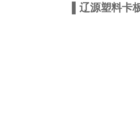
▌辽源塑料卡