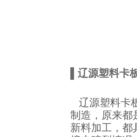
▌辽源塑料卡
辽源塑料卡
制造，原来
都
新料加工，都