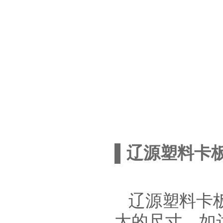
▌辽源塑料卡
辽源塑料卡
大的尺寸，如达到