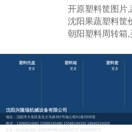
开原塑料筐图片
沈阳果蔬塑料筐价
朝阳塑料周转箱,
塑料托盘
塑料箱
塑料筐
更多
更多
更多
沈阳兴隆瑞机械设备有限公司
地址：沈阳市大东区东北大马路382号瑞公馆A1座2006室
电话：13066524682 15566193480 15566194320 18640224320
Q Q：3446361492 1035840056 3139358722 2907829373