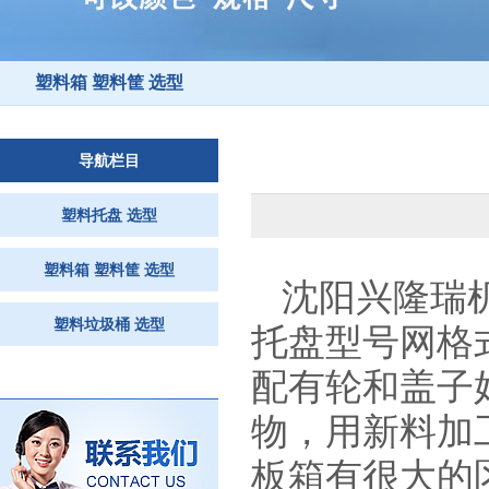
塑料箱 塑料筐 选型
导航栏目
塑料托盘 选型
塑料箱 塑料筐 选型
沈阳兴隆瑞
塑料垃圾桶 选型
托盘型号网格
配有轮和盖子
物，用新料加
板箱有很大的