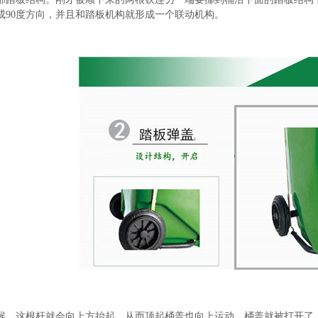
成90度方向，并且和踏板机构就形成一个联动机构。
候，这根杆就会向上方抬起，从而顶起桶盖也向上运动，桶盖就被打开了