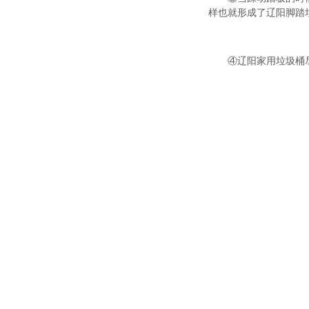
样也就形成了辽阳脚踏
④辽阳家用垃圾桶