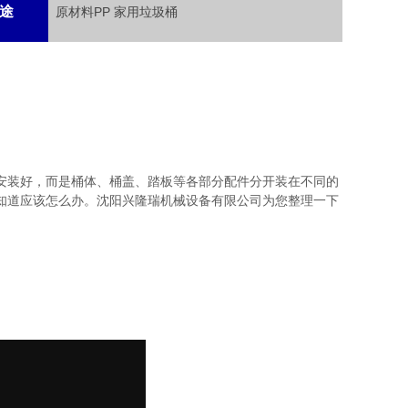
途
原材料PP 家用垃圾桶
安装好，而是桶体、桶盖、踏板等各部分配件分开装在不同的
知道应该怎么办。沈阳兴隆瑞机械设备有限公司为您整理一下