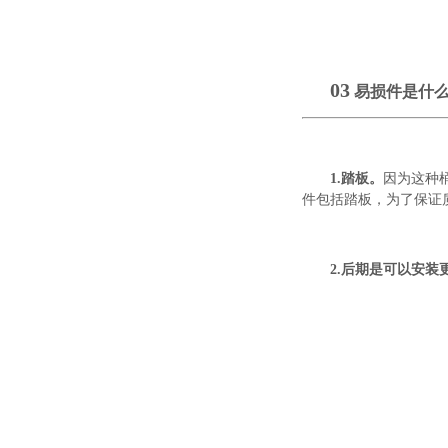
03
易损件是什
1.踏板。
因为这种
件包括踏板，为了保证
2.后期是可以安装