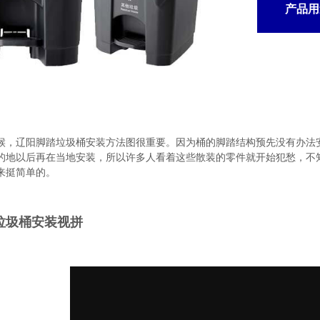
产品用
候，辽阳脚踏垃圾桶安装方法图很重要。因为桶的脚踏结构预先没有办法
的地以后再在当地安装，所以许多人看着这些散装的零件就开始犯愁，不
来挺简单的。
踏垃圾桶安装视拼