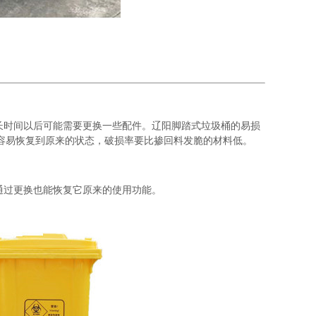
长时间以后可能需要更换一些配件。辽阳脚踏式垃圾桶的易损
容易恢复到原来的状态，破损率要比掺回料发脆的材料低。
通过更换也能恢复它原来的使用功能。