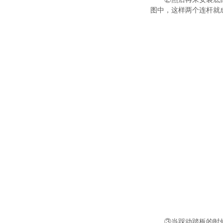
图中，这样两个连杆就
③当踩动踏板的时