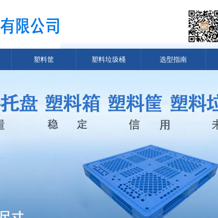
塑料筐
塑料垃圾桶
选型指南