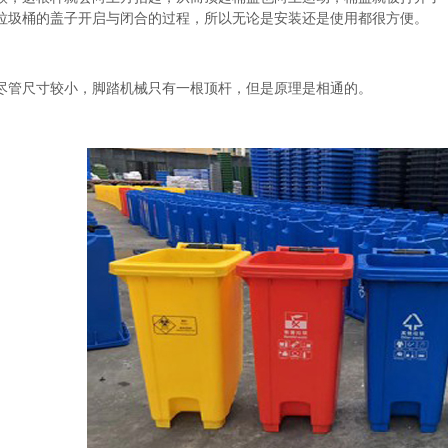
垃圾桶的盖子开启与闭合的过程，所以无论是安装还是使用都很方便。
尽管尺寸较小，脚踏机械只有一根顶杆，但是原理是相通的。