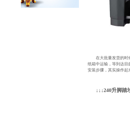
在大批量发货的时
纸箱中运输，等到达目
安装步骤，其实操作起
↓↓↓240升脚