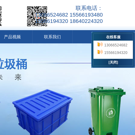
联系电话：
13066524682 15566193480
15566194320 18640224320
产品视频
联系我们
在线客服
13066524682
15566193480
15566194320
18640224320
[关闭]