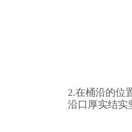
2.在桶沿的
沿口厚实结实