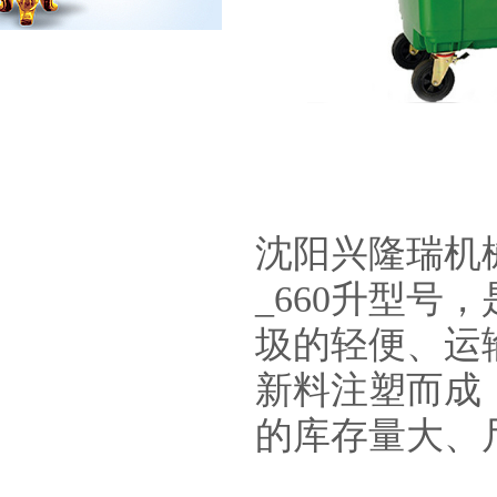
沈阳兴隆瑞机
_660升型
圾的轻便、运
新料注塑而成
的库存量大、