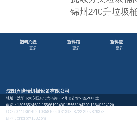
锦州240升垃圾
塑料托盘
塑料箱
塑料筐
更多
更多
更多
沈阳兴隆瑞机械设备有限公司
地址：沈阳市大东区东北大马路382号瑞公馆A1座2006室
电话：13066524682 15566193480 15566194320 18640224320
Q Q：3446361492 1035840056 3139358722 2907829373
邮箱：xlrjxsb@163.com