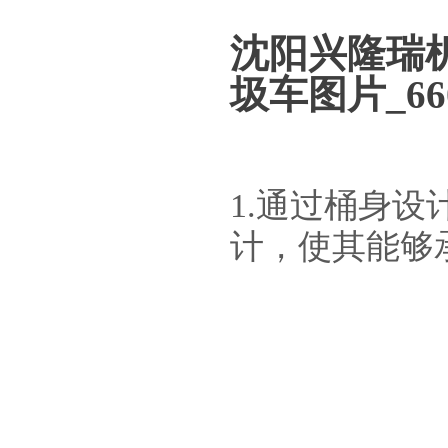
沈阳兴隆瑞
圾车图片_6
1.通过桶身
计，使其能够