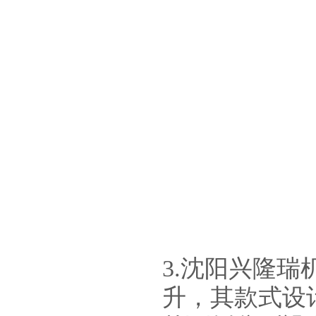
3.沈阳兴隆
升
，其款式设