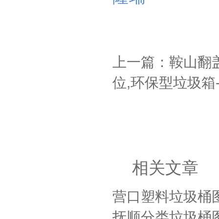
上一篇：鞍山翻盖
位,环保型垃圾箱
相关文章
营口塑料垃圾桶图
抚顺分类垃圾桶图