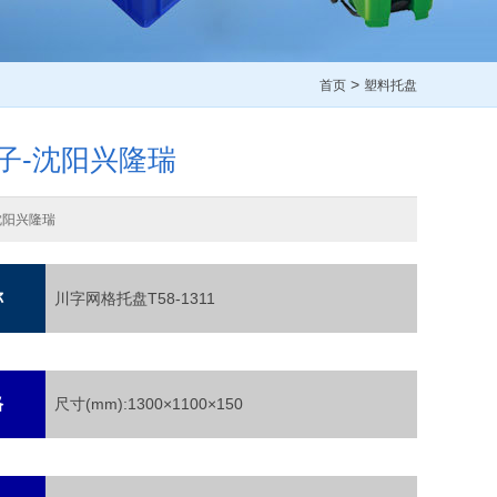
>
首页
塑料托盘
子-沈阳兴隆瑞
沈阳兴隆瑞
称
川字网格托盘T58-1311
格
尺寸(mm):1300×1100×150