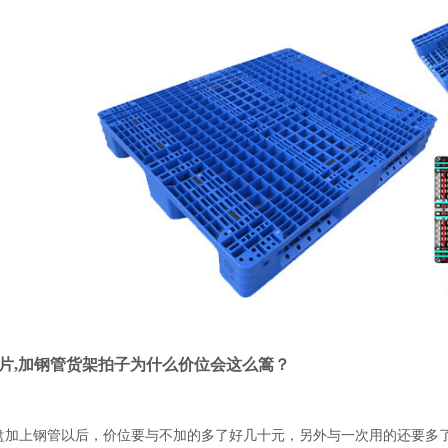
片,加钢管货架拍子为什么价位会这么
篙？
托盘加上钢管以后，价位要与不加的多了好几十元，另外与一次用的还要多