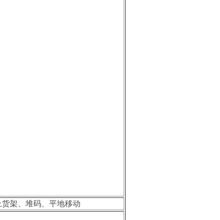
上货架、堆码、平地移动