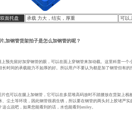
双面托盘
承载 力大，结实，厚重
可以
片,加钢管货架拍子是怎么加钢管的呢？
和腿上预先留好加穿钢管的眼，可以在面上穿钢管来加动载。这里科普一个
但长时间的承载能力不如厚的好。所以用户不要认为都是加了钢管但有的
盘图片也可以在腿上加钢管，它可以在多层堆高码放时不踏腰放在货架上栈
水、尘土等环境，因此钢管很易生锈，所以要在钢管的两头封上胶堵严实
这么说吧，如果您能看到的话，水也能看到smiley。