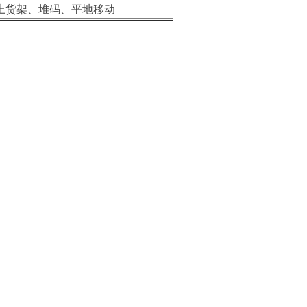
上货架、堆码、平地移动