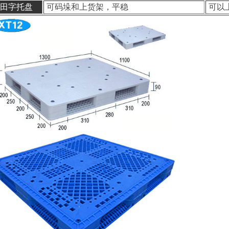
田字托盘
可码垛和上货架，平稳
可以