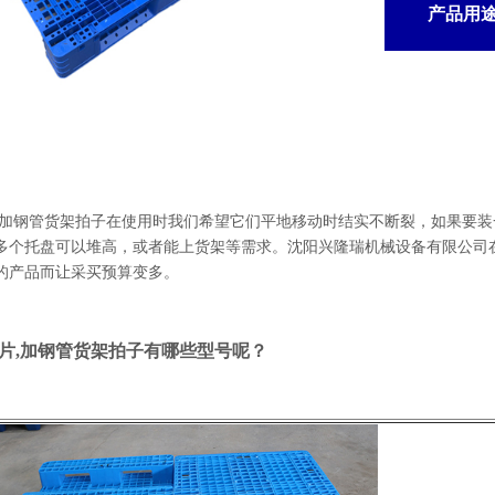
产品用
,加钢管货架拍子在使用时我们希望它们平地移动时结实不断裂，如果要
多个托盘可以堆高，或者能上货架等需求。沈阳兴隆瑞机械设备有限公司
的产品而让采买预算变多。
片,加钢管货架拍子有哪些型号呢？