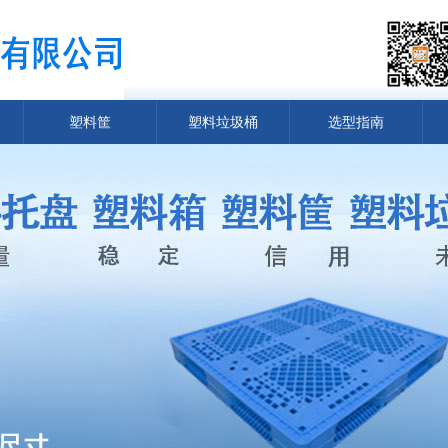
塑料筐
塑料垃圾桶
选型指南