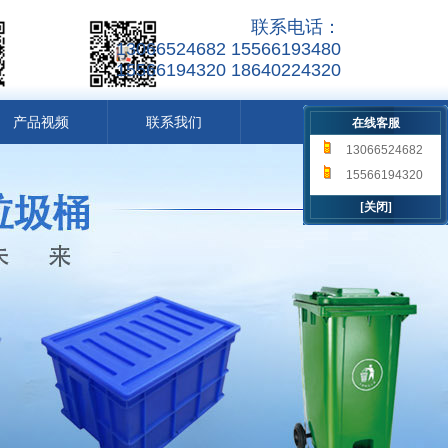
联系电话：
13066524682 15566193480
15566194320 18640224320
产品视频
联系我们
在线客服
13066524682
15566193480
15566194320
18640224320
[关闭]