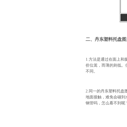
二、丹东塑料托盘图
1.方法是通过在面上
价位篙，而薄的则低。
不同。
2.同一的丹东塑料托
地面接触，难免会碰到
钢管吗，怎么看不到呢？