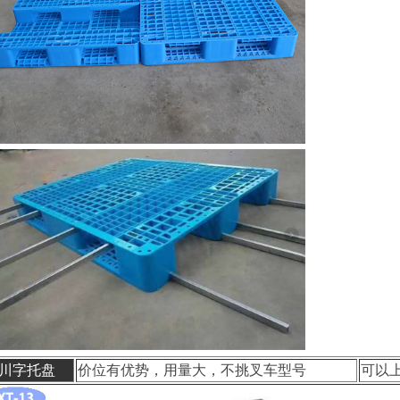
川字托盘
价位有优势，用量大，不挑叉车型号
可以