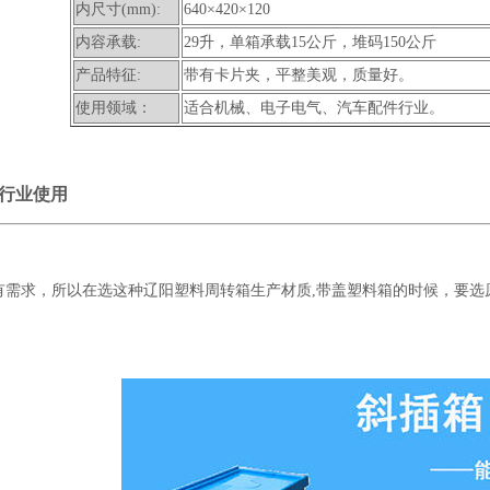
内尺寸(mm):
640×420×120
内容承载:
29升，单箱承载15公斤，堆码150公斤
产品特征:
带有卡片夹，平整美观，质量好。
使用领域：
适合机械、电子电气、汽车配件行业。
行业
使用
有需求
，所以在选这种辽阳塑料周转箱生产材质,带盖塑料箱的时候，
要选