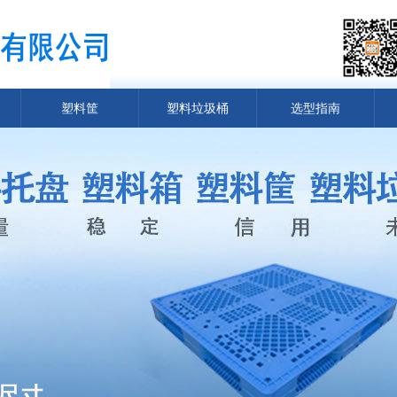
塑料筐
塑料垃圾桶
选型指南