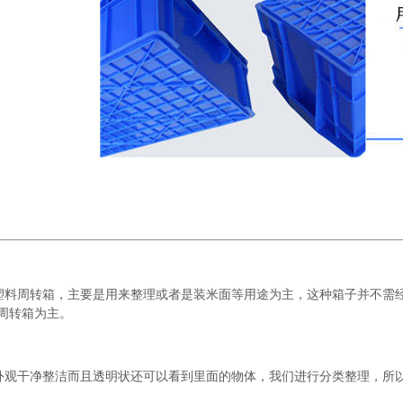
型塑料周转箱，主要是用来整理或者是装米面等用途为主，这种箱子并不需
明周转箱为主。
，外观干净整洁而且透明状还可以看到里面的物体，我们进行分类整理，所