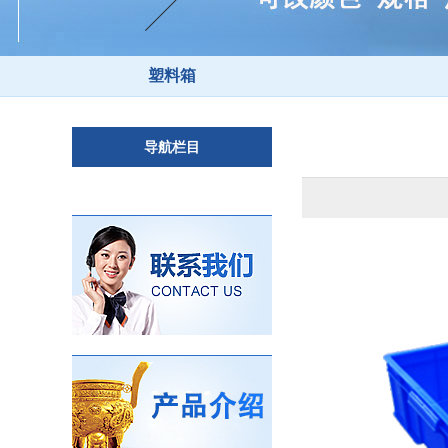
塑料箱
导航栏目