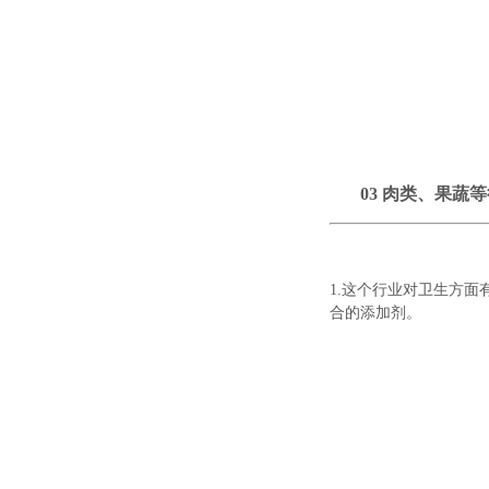
03
肉类、果蔬等
1.这个行业对卫生方面
合的添加剂。