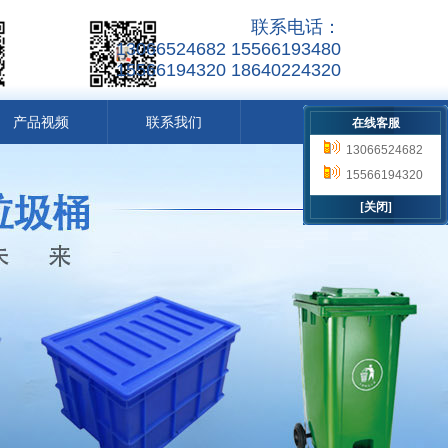
联系电话：
13066524682 15566193480
15566194320 18640224320
产品视频
联系我们
在线客服
13066524682
15566193480
15566194320
18640224320
[关闭]