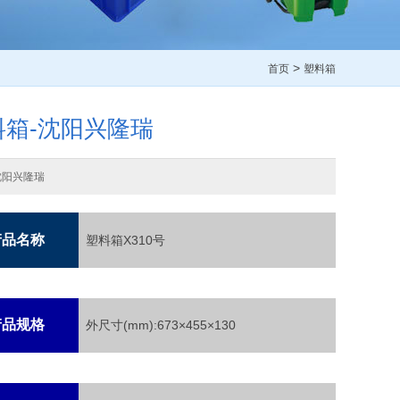
>
首页
塑料箱
料箱-沈阳兴隆瑞
沈阳兴隆瑞
产品名称
塑料箱X310号
产品规格
外尺寸(mm):673×455×130