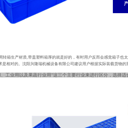
周转箱生产材质,带盖塑料箱厚的就是好的，有时用户反而会感觉箱子也
求是相对的。沈阳兴隆瑞机械设备有限公司建议用户根据实际装载货物的
用、工业用以及果蔬行业用”这三个主要行业来进行区分，选择适