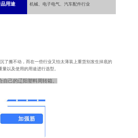
产品用途
机械、电子电气、汽车配件行业
太沉了搬不动，而在一些行业又怕太薄装上重货别发生掉底的
重量以及使用的用途进行选型。
合自己的辽阳塑料周转箱。