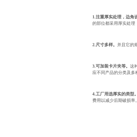
1.注重厚实处理，边角
的部位都采用厚实处理
2.尺寸多样。
并且它的
3.可
加装卡片夹等。
这
应不同产品的分类及多
4.工厂用选厚实的类型
费用以减少后期破损率