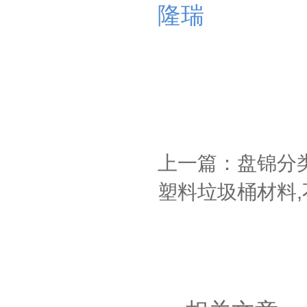
隆瑞
上一篇：盘锦分
塑料垃圾桶材料,