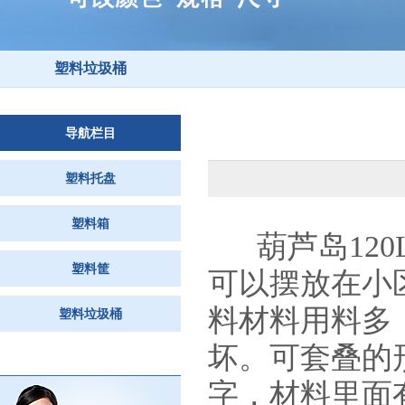
塑料垃圾桶
导航栏目
塑料托盘
塑料箱
葫芦岛12
塑料筐
可以摆放在小
料材料用料多
塑料垃圾桶
坏。可套叠的
字，材料里面