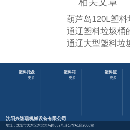
相关文章
葫芦岛120L塑料
通辽塑料垃圾桶的
通辽大型塑料垃圾
塑料托盘
塑料箱
塑料筐
更多
更多
更多
沈阳兴隆瑞机械设备有限公司
地址：沈阳市大东区东北大马路382号瑞公馆A1座2006室