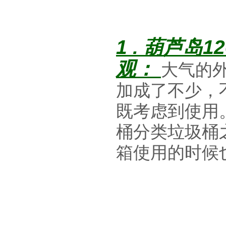
1 .
葫芦岛12
观：
大气的
加成了不少，
既考虑到使用
桶分类垃圾桶
箱使用的时候