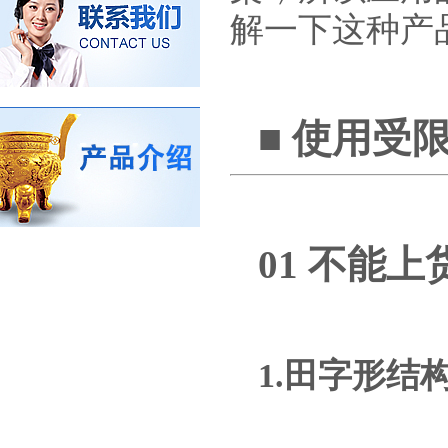
解一下这种产
■ 使用受
01 不能上
1.田字形结