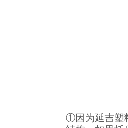
①因为延吉塑