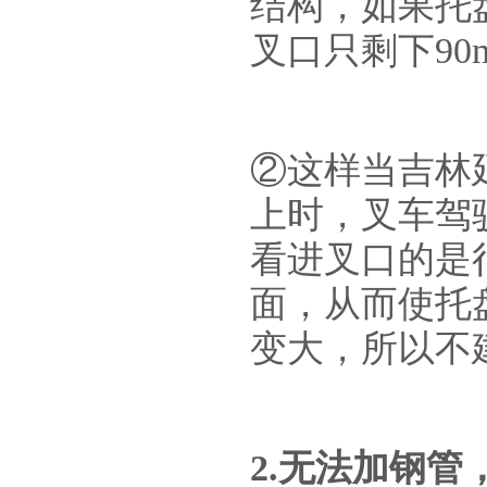
结构，如果托盘
叉口只剩下90
②这样当吉林
上时，叉车驾
看进叉口的是
面，从而使托
变大，所以不
2.无法加钢