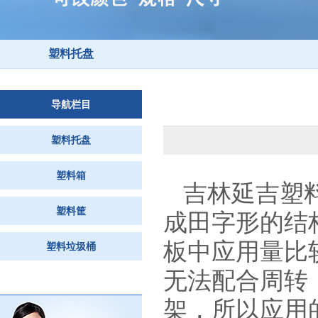
塑料托盘
导航栏目
塑料托盘
塑料箱
吉林延吉塑
塑料筐
成田字形的结
板中应用量比
塑料垃圾桶
无法配合周转
架，所以应用