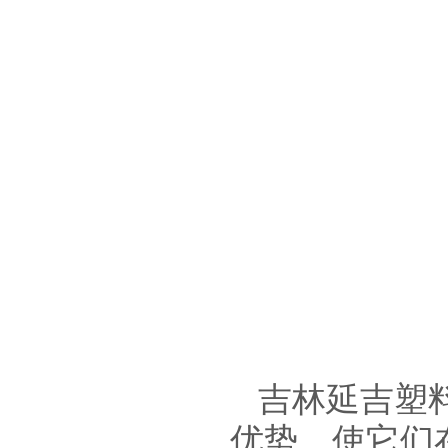
吉林延吉塑
优势，使它们