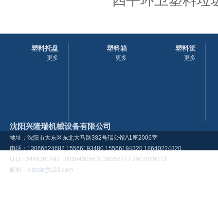
四平环卫塑料垃圾
塑料托盘
塑料箱
塑料筐
更多
更多
更多
沈阳兴隆瑞机械设备有限公司
地址：沈阳市大东区东北大马路382号瑞公馆A1座2006室
电话：13066524682 15566193480 15566194320 18640224320
Q Q：3446361492 1035840056 3139358722 2907829373
邮箱：xlrjxsb@163.com