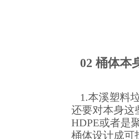
02 桶体
1.本溪塑
还要对本身这
HDPE或者
桶体设计成可