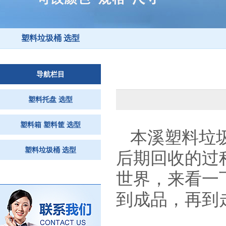
塑料垃圾桶 选型
导航栏目
塑料托盘 选型
塑料箱 塑料筐 选型
本溪塑料垃
塑料垃圾桶 选型
后期回收的过
世界，来看一
到成品，再到