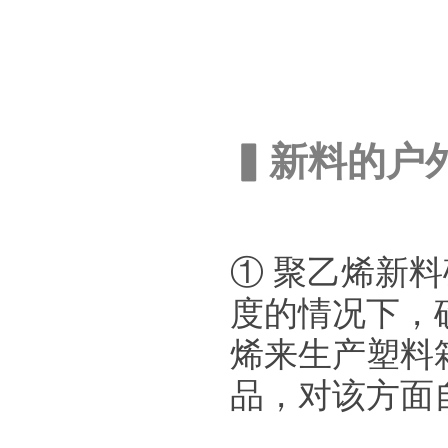
▍新料的户
① 聚乙烯新
度的情况下，
烯来生产塑料
品，对该方面