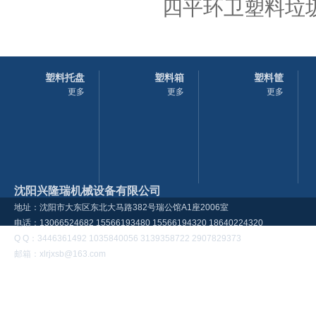
四平环卫塑料垃圾
塑料托盘
塑料箱
塑料筐
更多
更多
更多
沈阳兴隆瑞机械设备有限公司
地址：沈阳市大东区东北大马路382号瑞公馆A1座2006室
电话：13066524682 15566193480 15566194320 18640224320
Q Q：3446361492 1035840056 3139358722 2907829373
邮箱：xlrjxsb@163.com