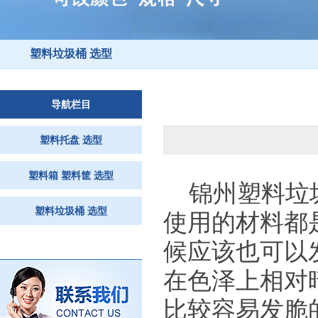
塑料垃圾桶 选型
导航栏目
塑料托盘 选型
塑料箱 塑料筐 选型
锦州塑料垃
塑料垃圾桶 选型
使用的材料都
候应该也可以
在色泽上相对
比较容易发脆