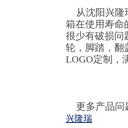
从沈阳兴隆
箱在使用寿命
很少有破损问
轮，脚踏，翻
LOGO定制
更多产品问
兴隆瑞