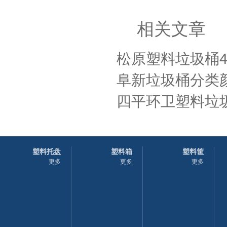
相关文章
松原塑料垃圾桶4
阜新垃圾桶分类
四平环卫塑料垃圾
塑料托盘
塑料箱
塑料筐
更多
更多
更多