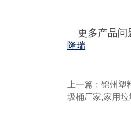
更多产品问
隆瑞
上一篇：锦州塑
圾桶厂家,家用垃