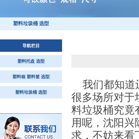
塑料垃圾桶 选型
导航栏目
塑料托盘 选型
塑料箱 塑料筐 选型
我们都知道辽
塑料垃圾桶 选型
很多场所对于
料垃圾桶究竟
用呢，沈阳兴
求，不妨来看