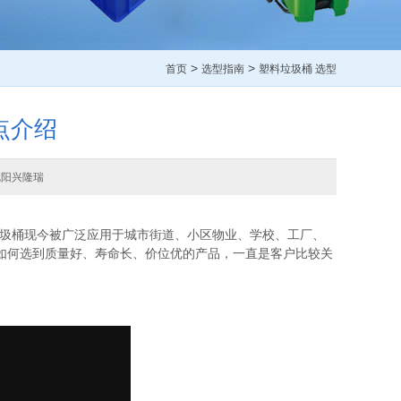
>
>
首页
选型指南
塑料垃圾桶 选型
点介绍
沈阳兴隆瑞
垃圾桶现今被广泛应用于城市街道、小区物业、学校、工厂、
如何选到质量好、寿命长、价位优的产品，一直是客户比较关