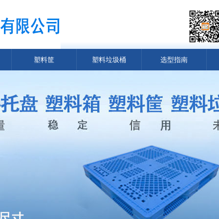
塑料筐
塑料垃圾桶
选型指南