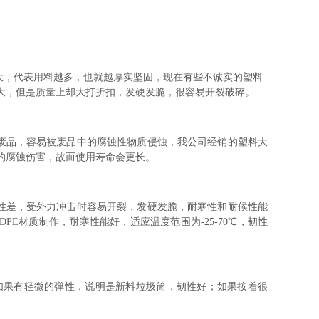
大，代表用料越多，也就越厚实坚固，现在有些不诚实的塑料
大，但是质量上却大打折扣，发硬发脆，很容易开裂破碎。
废品，容易被废品中的腐蚀性物质侵蚀，我公司经销的塑料大
的腐蚀伤害，故而使用寿命会更长。
性差，受外力冲击时容易开裂，发硬发脆，耐寒性和耐候性能
E材质制作，耐寒性能好，适应温度范围为-25-70℃，韧性
如果有轻微的弹性，说明是新料垃圾筒，韧性好；如果按着很