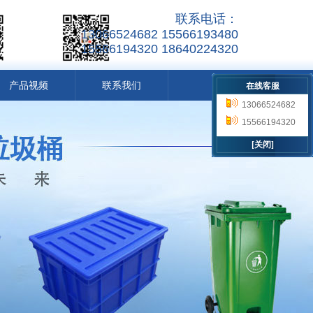
联系电话：
13066524682 15566193480
15566194320 18640224320
产品视频
联系我们
在线客服
13066524682
15566193480
15566194320
18640224320
[关闭]