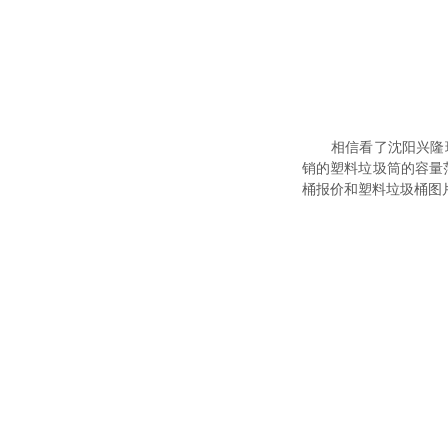
相信看了沈阳兴隆
销的塑料垃圾筒的容量
桶报价和塑料垃圾桶图