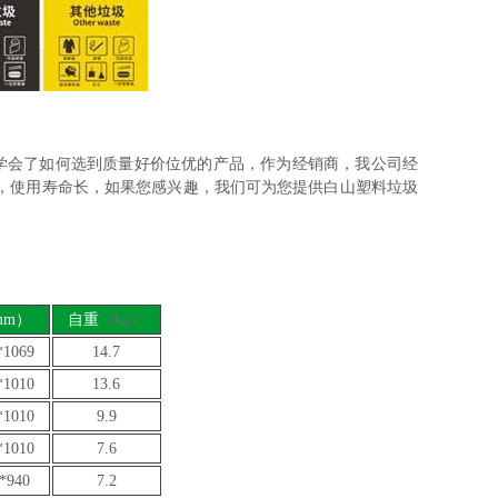
学会了如何选到质量好价位优的产品，作为经销商，我公司经
合理，使用寿命长，如果您感兴趣，我们可为您提供白山塑料垃圾
mm）
自重
（kg）
*1069
14.7
*1010
13.6
*1010
9.9
*1010
7.6
*940
7.2