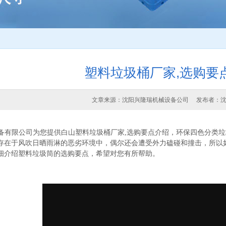
塑料垃圾桶厂家,选购要
文章来源：沈阳兴隆瑞机械设备公司 发布者：
备有限公司为您提供白山塑料垃圾桶厂家,选购要点介绍，环保四色分类
存在于风吹日晒雨淋的恶劣环境中，偶尔还会遭受外力磕碰和撞击，所以
细介绍塑料垃圾筒的选购要点，希望对您有所帮助。