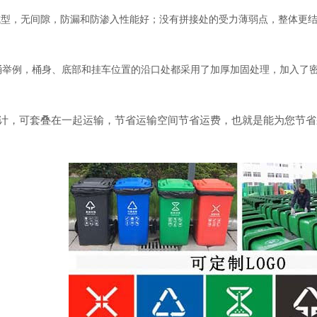
成型，无间隙，防漏和防渗入性能好；没有拼接处的受力薄弱点，整体更
桶举例，桶身、底部和挂车位置的沿口处都采用了加厚加固处理，加入了
计，可套叠在一起运输，节省运输空间节省运费，也就是能为您节省