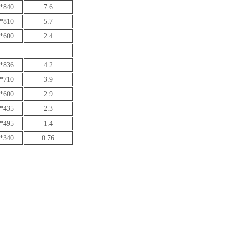
*840
7.6
*810
5.7
*600
2.4
*836
4.2
*710
3.9
*600
2.9
*435
2.3
*495
1.4
*340
0.76