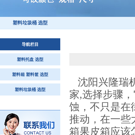
塑料垃圾桶 选型
导航栏目
塑料托盘 选型
塑料箱 塑料筐 选型
沈阳兴隆瑞
塑料垃圾桶 选型
家,选择步骤
蚀，不只是在
推动，在一些
箱果皮箱应该