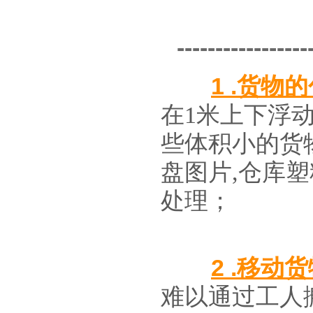
-----------------
1 .货物
在1米上下浮
些体积小的货
盘图片,仓库
处理；
2 .移动
难以通过工人