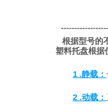
-----------------
根据型号的
塑料托盘根据
1 .静载：
2 .动载：