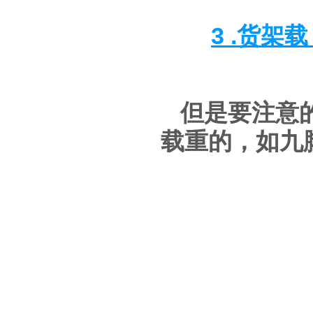
3 .货架
但是要注意
载重的，如九