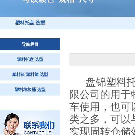
塑料托盘 选型
导航栏目
塑料托盘 选型
塑料箱 塑料筐 选型
盘锦塑料
塑料垃圾桶 选型
限公司的用于
车使用，也可
类之多，可以
实现周转仓储