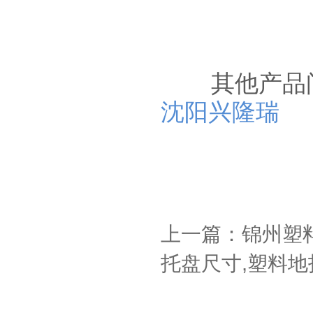
其他产品问
沈阳兴隆瑞
上一篇：锦州塑
托盘尺寸,塑料地