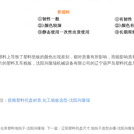
用料上导致了塑料垫板的颜色出现差别，都对质量有所影响，而能影响质
方的塑料叉车栈板，沈阳兴隆瑞机械设备有限公司的
辽宁葫芦岛塑料托盘
注：
抚顺塑料托盘材质,化工栈板选型-沈阳兴隆瑞
,仓库塑料地拍子-沈阳兴隆瑞
下一篇：辽阳塑料托盘尺寸,地拍子选型步骤-沈阳兴隆