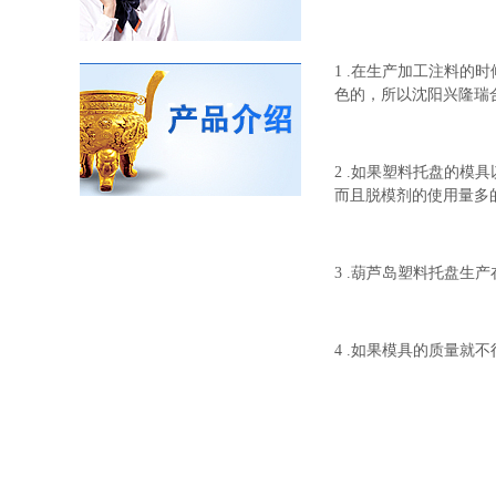
1 .在生产加工注料
色的，所以沈阳兴隆瑞
2 .如果塑料托盘的
而且脱模剂的使用量多
3 .葫芦岛塑料托盘
4 .如果模具的质量就