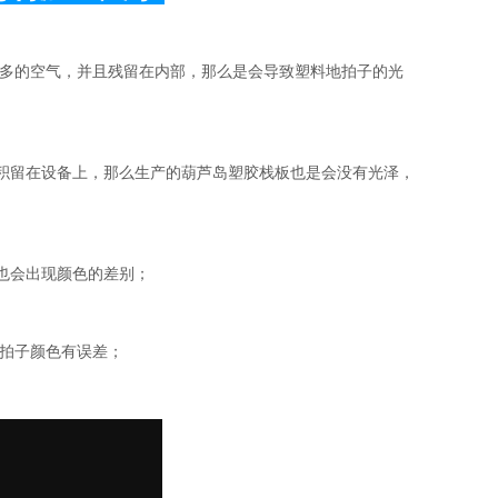
太多的空气，并且残留在内部，那么是会导致塑料地拍子的光
会积留在设备上，那么生产的葫芦岛塑胶栈板也是会没有光泽，
也会出现颜色的差别；
地拍子颜色
有误差；