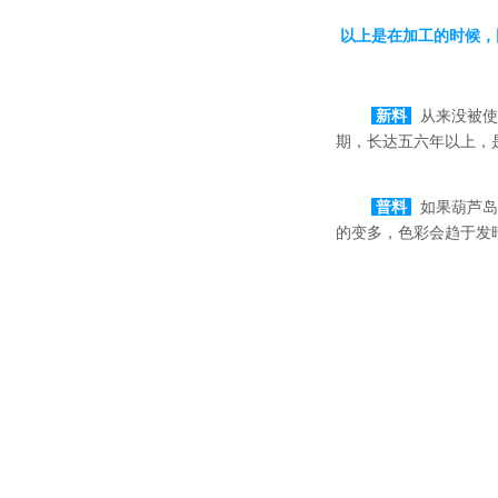
以上是在加工的时候，
新料
从来没被使
期，长达五六年以上，
普料
如果葫芦岛
的变多，色彩会趋于发