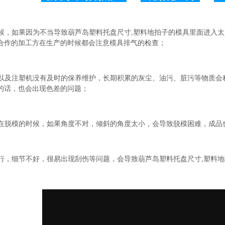
的时候，如果因为不当导致葫芦岛塑料托盘尺寸,塑料地拍子的模具里面进入
合作的加工方在生产的时候都会注意模具排气的检查；
模具以及注塑机没有及时的保养维护，长期积累的灰尘、油污、脏污等物质
的话，也会出现色差的问题；
生产在脱模的时候，如果角度不对，倾斜的角度太小，会导致脱模困难，成品
不行，细节不好，很
易出现刮伤等问题，会导致葫芦岛塑料托盘尺寸,塑料