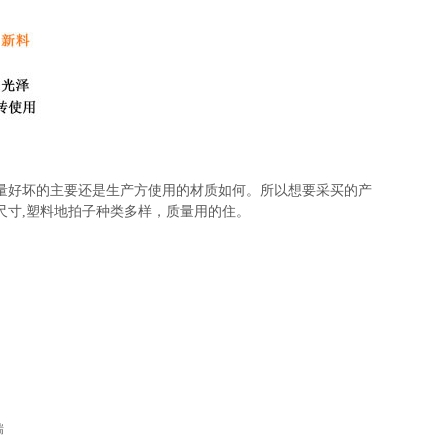
量好坏的主要还是生产方使用的材质如何。所以想要采买的产
尺寸,塑料地拍子种类多
样，质量用的住。
瑞