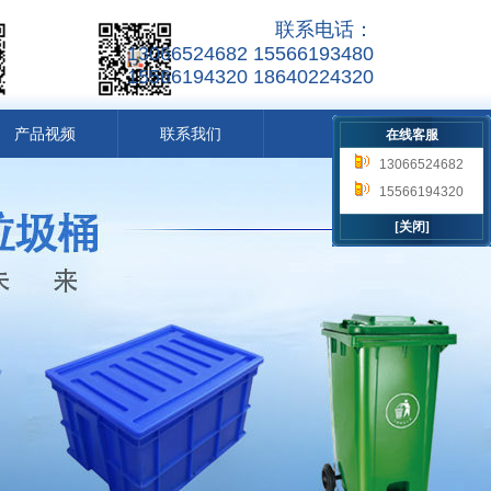
联系电话：
13066524682 15566193480
15566194320 18640224320
产品视频
联系我们
在线客服
13066524682
15566193480
15566194320
18640224320
[关闭]