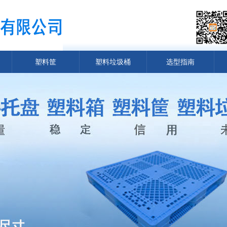
塑料筐
塑料垃圾桶
选型指南