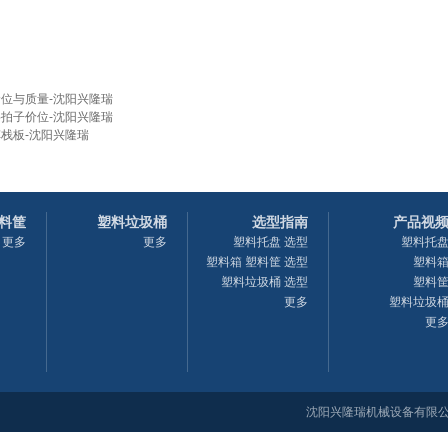
价位与质量-沈阳兴隆瑞
料拍子价位-沈阳兴隆瑞
栈板-沈阳兴隆瑞
料筐
塑料垃圾桶
选型指南
产品视
更多
更多
塑料托盘 选型
塑料托
塑料箱 塑料筐 选型
塑料
塑料垃圾桶 选型
塑料
更多
塑料垃圾
更
沈阳兴隆瑞机械设备有限