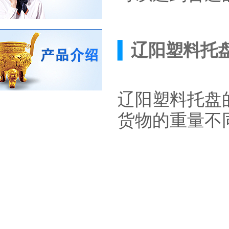
▍
辽阳塑料托
辽阳塑料托盘
货物的重量不