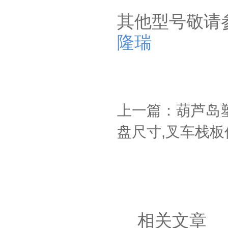
其他型号敬请
隆瑞
上一篇：葫芦岛
盘尺寸,叉车栈板
相关文章