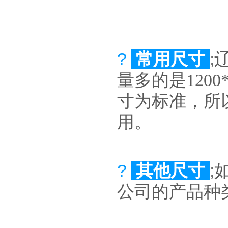
?
常用尺寸
;
量多的是1200
寸为标准，所
用。
?
其他尺寸
;
公司的产品种