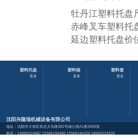
牡丹江塑料托盘
赤峰叉车塑料托
延边塑料托盘价位
塑料托盘
塑料箱
塑料筐
更多
更多
更多
沈阳兴隆瑞机械设备有限公司
地址：沈阳市大东区东北大马路382号瑞公馆A1座2006室
电话：13066524682 15566193480 15566194320 18640224320