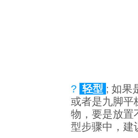
?
轻型
;
如果
或者是九脚平
物，要是放置不
型步骤中，建