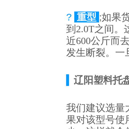
?
重型
;
如果货
到2.0T之间
近600公斤而
发生断裂。一
▍
辽阳塑料托
我们建议选量
果对该型号使