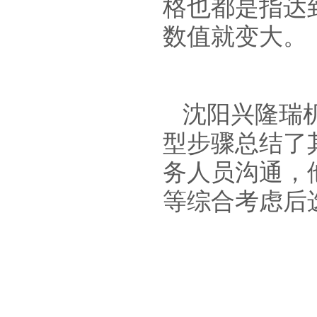
格也都是指达
数值就变大。
沈阳兴隆瑞
型步骤
总结了
务人员沟通，
等综合考虑后