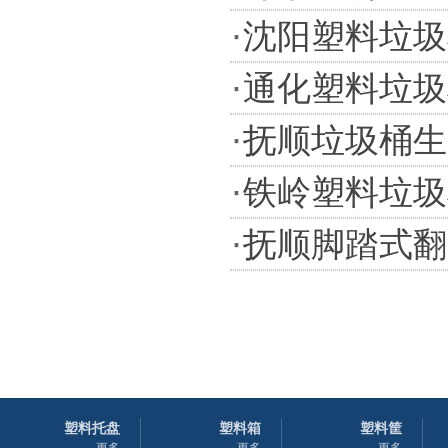
·
沈阳塑料垃圾
·
通化塑料垃圾
·
抚顺垃圾桶生
·
铁岭塑料垃圾
·
抚顺脚踏式翻
塑料托盘
塑料箱
塑料筐