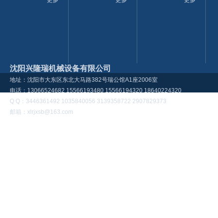
更多
更多
更多
沈阳兴隆瑞机械设备有限公司
地址：沈阳市大东区东北大马路382号瑞公馆A1座2006室
电话：13066524682 15566193480 15566194320 18640224320
Q Q：3446361492 1035840056 3139358722 2907829373
邮箱：xlrjxsb@163.com