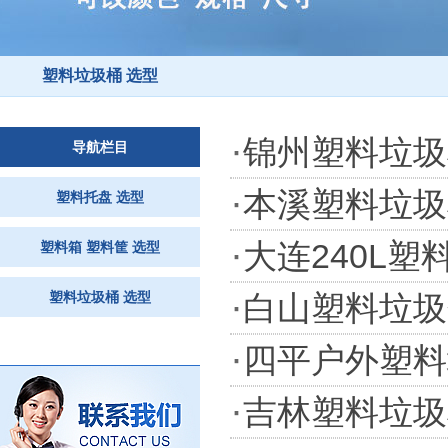
塑料垃圾桶 选型
·
锦州塑料垃圾
导航栏目
·
本溪塑料垃圾
塑料托盘 选型
·
大连240L
塑料箱 塑料筐 选型
·
塑料垃圾桶 选型
白山塑料垃圾
·
四平户外塑料
·
吉林塑料垃圾