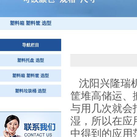
塑料箱 塑料筐 选型
导航栏目
塑料托盘 选型
塑料箱 塑料筐 选型
沈阳兴隆瑞
塑料垃圾桶 选型
筐
堆高储运、
与用几次就会
湿，所以在应
中得到的应用