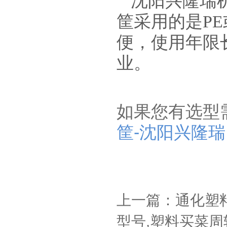
沈阳兴隆瑞
筐采用的是
P
便，使用年限
业。
如果您有选型
筐-沈阳兴隆瑞
上一篇：通化塑
型号,塑料买菜周