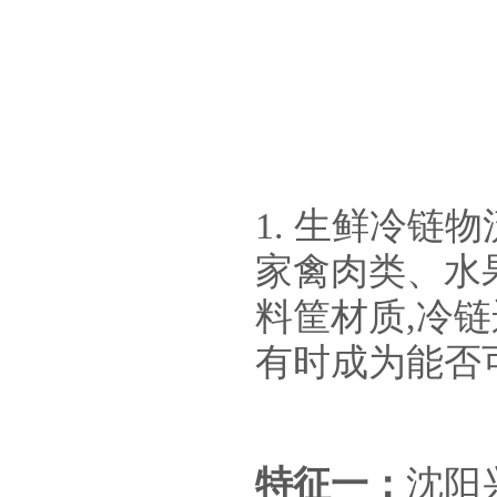
1. 生鲜冷
家禽肉类、水
料筐材质,冷
有时成为能否
特征一：
沈阳