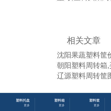
相关文章
沈阳果蔬塑料筐价
朝阳塑料周转箱,
辽源塑料周转筐图
塑料托盘
塑料箱
塑料筐
更多
更多
更多