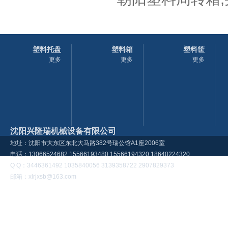
塑料托盘
塑料箱
塑料筐
更多
更多
更多
沈阳兴隆瑞机械设备有限公司
地址：沈阳市大东区东北大马路382号瑞公馆A1座2006室
电话：13066524682 15566193480 15566194320 18640224320
Q Q：3446361492 1035840056 3139358722 2907829373
邮箱：xlrjxsb@163.com