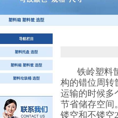
塑料箱 塑料筐 选型
导航栏目
塑料托盘 选型
塑料箱 塑料筐 选型
铁岭塑料
塑料垃圾桶 选型
构的错位周转
运输的时候多
节省储存空间
镂空和不镂空