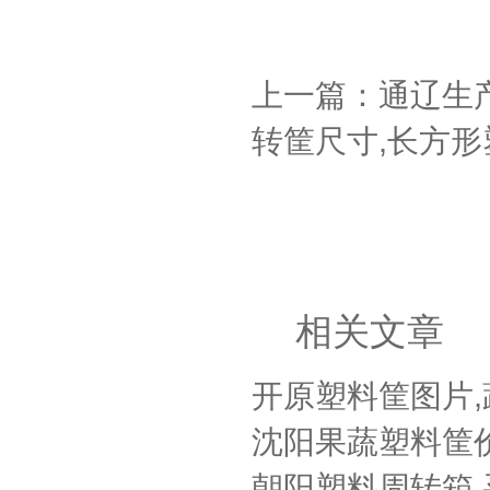
上一篇：通辽生
转筐尺寸,长方形
相关文章
开原塑料筐图片
沈阳果蔬塑料筐价
朝阳塑料周转箱,