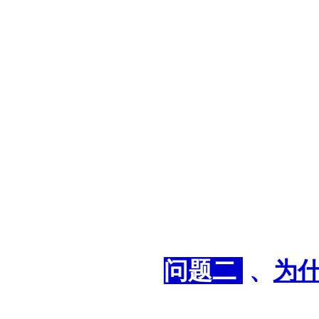
问题二
、
为