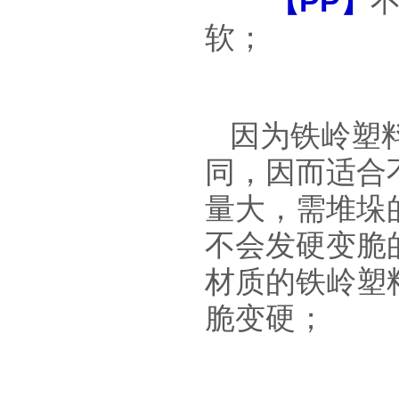
【
PP
】
不
软；
因为
铁岭塑
同，因而适合
量大，需堆垛
不会发硬变脆
材质的铁岭塑
脆变硬；