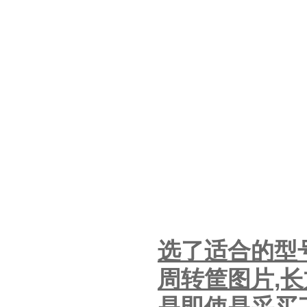
选了适合的型
周转筐图片,