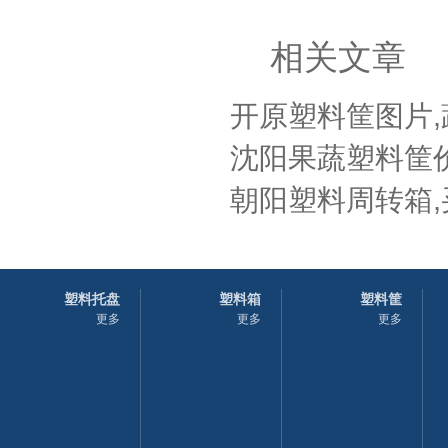
相关文章
开原塑料筐图片
沈阳果蔬塑料筐价
朝阳塑料周转箱,
塑料托盘
塑料箱
塑料筐
更多
更多
更多