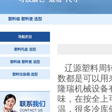
塑料箱 塑料筐 选型
导航栏目
塑料托盘 选型
塑料箱 塑料筐 选型
辽源塑料周
塑料垃圾桶 选型
数都是可以用
隆瑞机械设备
味，在按全上
温，很多冷库