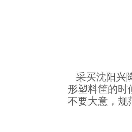
采
买沈阳兴
形塑料筐
的时
不要大意，规