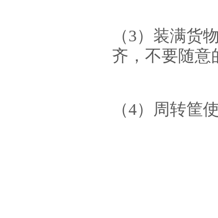
（3）装满货
齐，不要随意
（4）周转筐